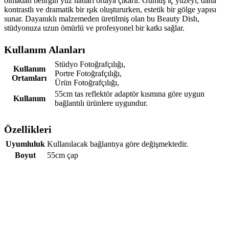
olmadan belirgin yüz hatları ortaya çıkarır. Gümüş iç yüzeyi, daha
kontrastlı ve dramatik bir ışık oluştururken, estetik bir gölge yapısı
sunar. Dayanıklı malzemeden üretilmiş olan bu Beauty Dish,
stüdyonuza uzun ömürlü ve profesyonel bir katkı sağlar.
Kullanım Alanları
Stüdyo Fotoğrafçılığı,
Kullanım
Portre Fotoğrafçılığı,
Ortamları
Ürün Fotoğrafçılığı,
55cm tas reflektör adaptör kısmına göre uygun
Kullanım
bağlantılı ürünlere uygundur.
Özellikleri
Uyumluluk
Kullanılacak bağlantıya göre değişmektedir.
Boyut
55cm çap