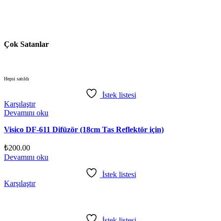
Çok Satanlar
Hepsi satıldı
İstek listesi
Karşılaştır
Devamını oku
Visico DF-611 Difüzör (18cm Tas Reflektör için)
₺
200.00
Devamını oku
İstek listesi
Karşılaştır
İstek listesi