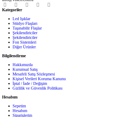
Kategoriler
Led Işıklar
Stüdyo Flaşları
Taşınabilir Flaşlar
Şekilendiriciler
Şekilendiriciler
Fon Sistemleri
Diğer Ürünler
Bilgilendirme
Hakkımızda
Kurumsal Satış
Mesafeli Satış Sözleşmesi
Kişisel Verileri Koruma Kanunu
İptal / İade / Değişim
Gizlilik ve Güvenlik Politikası
Hesabım
Sepetim
Hesabım
Siparişlerim