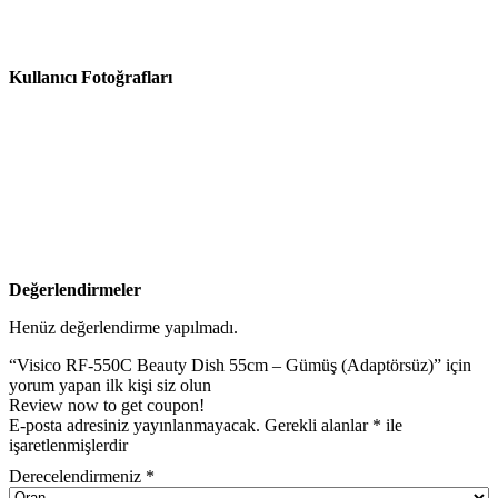
Kullanıcı Fotoğrafları
Değerlendirmeler
Henüz değerlendirme yapılmadı.
“Visico RF-550C Beauty Dish 55cm – Gümüş (Adaptörsüz)” için
yorum yapan ilk kişi siz olun
Review now to get coupon!
E-posta adresiniz yayınlanmayacak.
Gerekli alanlar
*
ile
işaretlenmişlerdir
Derecelendirmeniz
*