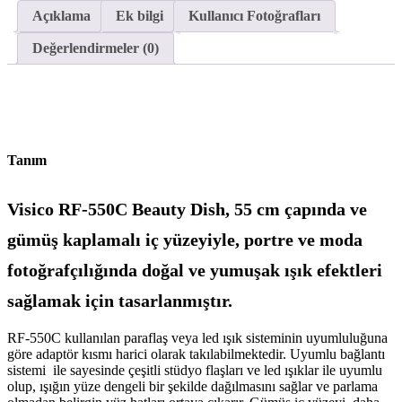
Açıklama
Ek bilgi
Kullanıcı Fotoğrafları
Değerlendirmeler (0)
Tanım
Visico RF-550C Beauty Dish, 55 cm çapında ve
gümüş kaplamalı iç yüzeyiyle, portre ve moda
fotoğrafçılığında doğal ve yumuşak ışık efektleri
sağlamak için tasarlanmıştır.
RF-550C kullanılan paraflaş veya led ışık sisteminin uyumluluğuna
göre adaptör kısmı harici olarak takılabilmektedir. Uyumlu bağlantı
sistemi ile sayesinde çeşitli stüdyo flaşları ve led ışıklar ile uyumlu
olup, ışığın yüze dengeli bir şekilde dağılmasını sağlar ve parlama