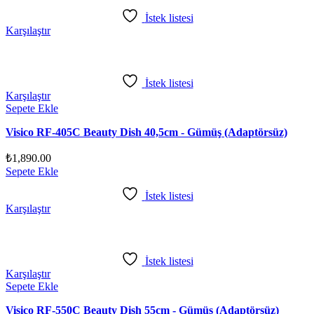
İstek listesi
Karşılaştır
İstek listesi
Karşılaştır
Sepete Ekle
Visico RF-405C Beauty Dish 40,5cm - Gümüş (Adaptörsüz)
₺
1,890.00
Sepete Ekle
İstek listesi
Karşılaştır
İstek listesi
Karşılaştır
Sepete Ekle
Visico RF-550C Beauty Dish 55cm - Gümüş (Adaptörsüz)