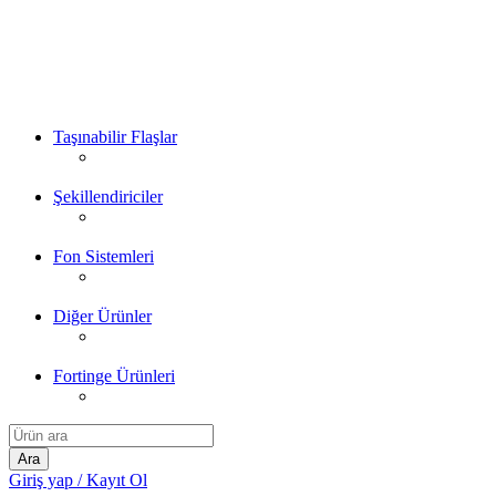
Taşınabilir Flaşlar
Şekillendiriciler
Fon Sistemleri
Diğer Ürünler
Fortinge Ürünleri
Giriş yap / Kayıt Ol