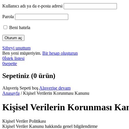
Kullanıcı adı ya da e-posta adresi
Parola
Beni hatırla
Şifreyi unuttum
Ben yeni müşteriyim.
Bir hesap oluşturun
0
İstek listesi
0
sepette
Sepetiniz (0 ürün)
Alışveriş Sepeti boş
Alışverişe devam
Anasayfa
/
Kişisel Verilerin Korunması Kanunu
Kişisel Verilerin Korunması K
Kişisel Veriler Politikası
Kişisel Veriler Kanunu hakkında genel bilgilendirme