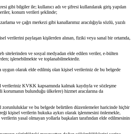
 gibi bilgiler ile; kullanıcı adı ve şifresi kullanılarak giriş yapılan
veriler, konum verileri şeklinde;
pazarlama ve çağrı merkezi gibi kanallarımız aracılığıyla sözlü, yazılı
sel verilerini paylaşan kişilerden alınan, fiziki veya sanal bir ortamda,
eb sitelerinden ve sosyal medyadan elde edilen veriler, e-bülten
rden; işlenebilmekte ve toplanabilmektedir.
 uygun olarak elde edilmiş olan kişisel verileriniz de bu belgede
şisel verileriniz KVKK kapsamında kalmak kaydıyla ve sözleşme
rli korumanın bulunduğu ülkelere) hizmet aracılarına da
 zorunluluklar ve bu belgede belirtilen düzenlemeler haricinde hiçbir
eği kişisel verilerin hukuka aykırı olarak işlenmesini önlemekle,
l verilerin yasal olmayan yollarla başkaları tarafından elde edilmesinin