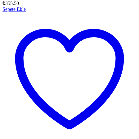
₺
355.50
Sepete Ekle