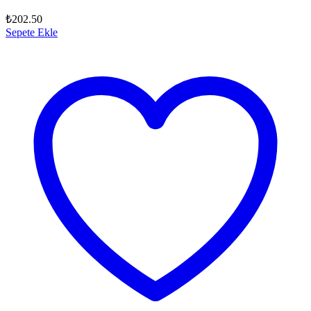
₺
202.50
Sepete Ekle