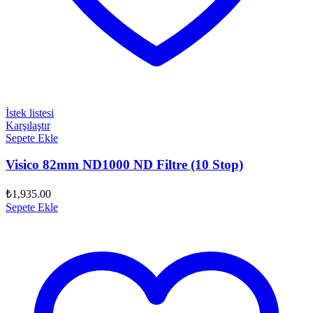
İstek listesi
Karşılaştır
Sepete Ekle
Visico 82mm ND1000 ND Filtre (10 Stop)
₺
1,935.00
Sepete Ekle