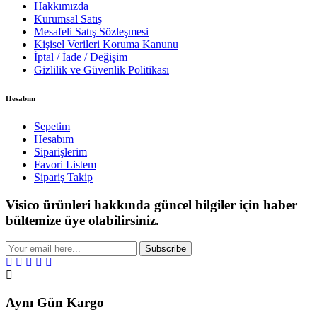
Hakkımızda
Kurumsal Satış
Mesafeli Satış Sözleşmesi
Kişisel Verileri Koruma Kanunu
İptal / İade / Değişim
Gizlilik ve Güvenlik Politikası
Hesabım
Sepetim
Hesabım
Siparişlerim
Favori Listem
Sipariş Takip
Visico ürünleri hakkında güncel bilgiler için haber
bültemize üye olabilirsiniz.
Subscribe
Aynı Gün Kargo