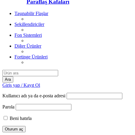
Paraflaş Kafaları
Taşınabilir Flaşlar
Şekillendiriciler
Fon Sistemleri
Diğer Ürünler
Fortinge Ürünleri
Giriş yap / Kayıt Ol
Kullanıcı adı ya da e-posta adresi
Parola
Beni hatırla