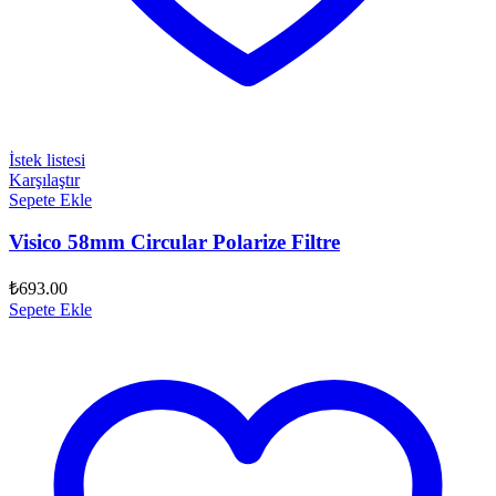
İstek listesi
Karşılaştır
Sepete Ekle
Visico 58mm Circular Polarize Filtre
₺
693.00
Sepete Ekle