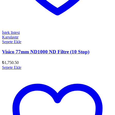
İstek listesi
Karşılaştır
Sepete Ekle
Visico 77mm ND1000 ND Filtre (10 Stop)
₺
1,750.50
Sepete Ekle