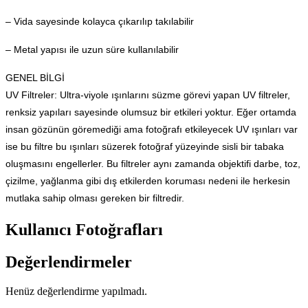
– Vida sayesinde kolayca çıkarılıp takılabilir
– Metal yapısı ile uzun süre kullanılabilir
GENEL BİLGİ
UV Filtreler: Ultra-viyole ışınlarını süzme görevi yapan UV filtreler,
renksiz yapıları sayesinde olumsuz bir etkileri yoktur. Eğer ortamda
insan gözünün göremediği ama fotoğrafı etkileyecek UV ışınları var
ise bu filtre bu ışınları süzerek fotoğraf yüzeyinde sisli bir tabaka
oluşmasını engellerler. Bu filtreler aynı zamanda objektifi darbe, toz,
çizilme, yağlanma gibi dış etkilerden koruması nedeni ile herkesin
mutlaka sahip olması gereken bir filtredir.
Kullanıcı Fotoğrafları
Değerlendirmeler
Henüz değerlendirme yapılmadı.