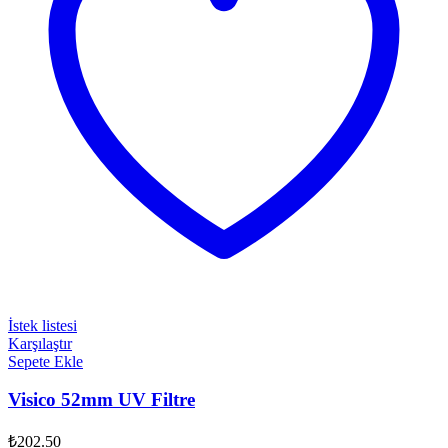
İstek listesi
Karşılaştır
Sepete Ekle
Visico 52mm UV Filtre
₺
202.50