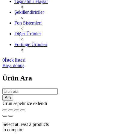
Taşınabilir Flaşlar
Şekillendiriciler
Fon Sistemleri
Diğer Ürünler
Fortinge Ürünleri
0
İstek listesi
Başa dönüş
Ürün Ara
Ürün sepetinize eklendi
Select at least 2 products
to compare