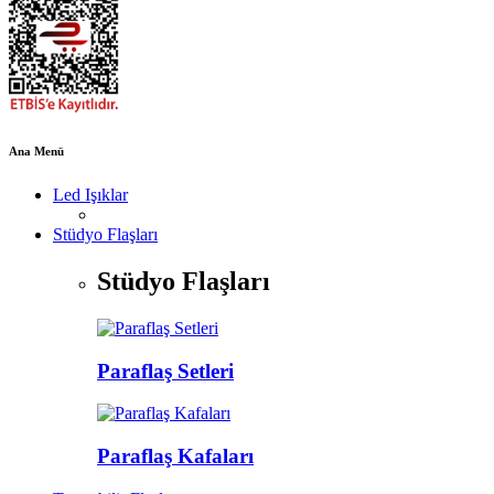
Ana Menü
Led Işıklar
Stüdyo Flaşları
Stüdyo Flaşları
Paraflaş Setleri
Paraflaş Kafaları