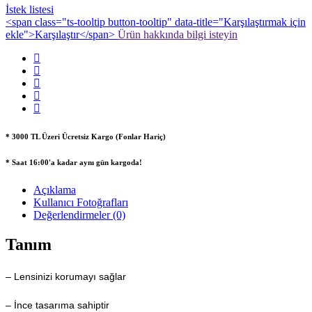
İstek listesi
<span class="ts-tooltip button-tooltip" data-title="Karşılaştırmak için
ekle">Karşılaştır</span>
Ürün hakkında bilgi isteyin
* 3000 TL Üzeri Ücretsiz Kargo (Fonlar Hariç)
* Saat 16:00'a kadar aynı gün kargoda!
Açıklama
Kullanıcı Fotoğrafları
Değerlendirmeler (0)
Tanım
– Lensinizi korumayı sağlar
– İnce tasarıma sahiptir