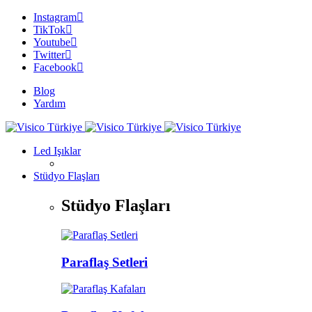
Instagram
TikTok
Youtube
Twitter
Facebook
Blog
Yardım
Led Işıklar
Stüdyo Flaşları
Stüdyo Flaşları
Paraflaş Setleri