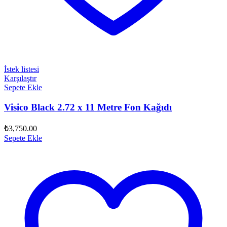
İstek listesi
Karşılaştır
Sepete Ekle
Visico Black 2.72 x 11 Metre Fon Kağıdı
₺
3,750.00
Sepete Ekle