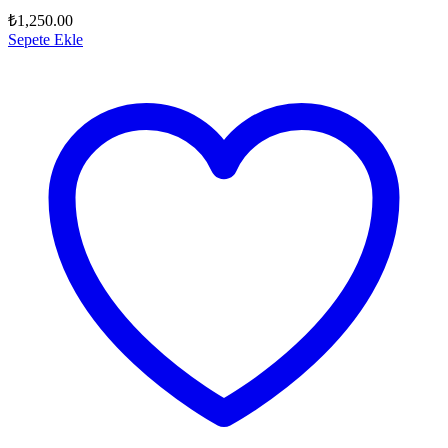
₺
1,250.00
Sepete Ekle