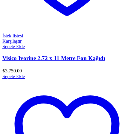
İstek listesi
Karşılaştır
Sepete Ekle
Visico Ivorine 2.72 x 11 Metre Fon Kağıdı
₺
3,750.00
Sepete Ekle