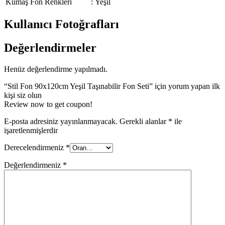
Kumaş Fon Renkleri
:
Yeşil
Kullanıcı Fotoğrafları
Değerlendirmeler
Henüz değerlendirme yapılmadı.
“Stil Fon 90x120cm Yeşil Taşınabilir Fon Seti” için yorum yapan ilk
kişi siz olun
Review now to get coupon!
E-posta adresiniz yayınlanmayacak.
Gerekli alanlar
*
ile
işaretlenmişlerdir
Derecelendirmeniz
*
Değerlendirmeniz
*