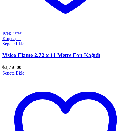
İstek listesi
Karşılaştır
Sepete Ekle
Visico Flame 2.72 x 11 Metre Fon Kağıdı
₺
3,750.00
Sepete Ekle