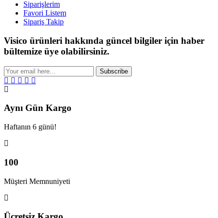
Siparişlerim
Favori Listem
Sipariş Takip
Visico ürünleri hakkında güncel bilgiler için haber
bültemize üye olabilirsiniz.
Subscribe
Aynı Gün Kargo
Haftanın 6 günü!
100
Müşteri Memnuniyeti
Ücretsiz Kargo