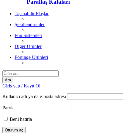
Paraflaş Kafaları
Taşınabilir Flaşlar
Şekillendiriciler
Fon Sistemleri
Diğer Ürünler
Fortinge Ürünleri
Giriş yap / Kayıt Ol
Kullanıcı adı ya da e-posta adresi
Parola
Beni hatırla