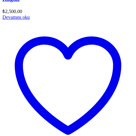
₺
2,500.00
Devamını oku