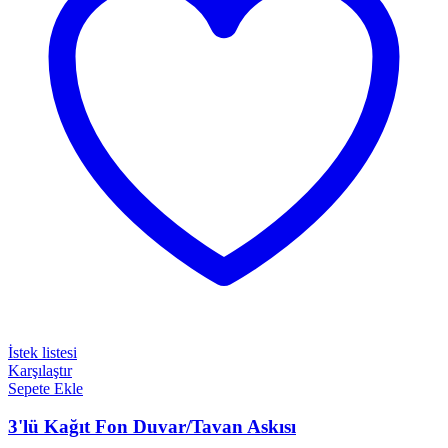
İstek listesi
Karşılaştır
Sepete Ekle
3'lü Kağıt Fon Duvar/Tavan Askısı