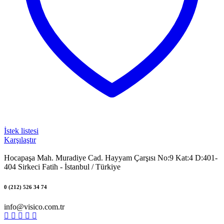
İstek listesi
Karşılaştır
Hocapaşa Mah. Muradiye Cad. Hayyam Çarşısı No:9 Kat:4 D:401-
404 Sirkeci Fatih - İstanbul / Türkiye
0 (212) 526 34 74
info@visico.com.tr