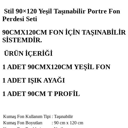
Stil 90×120 Yeşil Taşınabilir Portre Fon
Perdesi Seti
90CMX120CM FON İÇİN TAŞINABİLİR
SİSTEMDİR.
ÜRÜN İÇERİĞİ
1 ADET 90CMX120CM YEŞİL FON
1 ADET IŞIK AYAĞI
1 ADET 90CM T PROFİL
Kumaş Fon Kullanım Tipi
:
Taşınabilir
Kumaş Fon Boyutları
:
90 cm x 120 cm