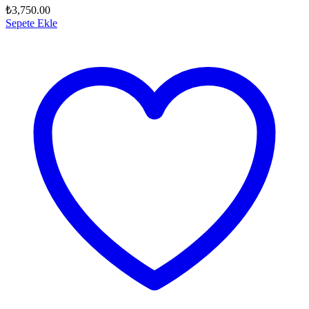
₺
3,750.00
Sepete Ekle