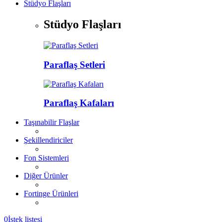
Stüdyo Flaşları
Stüdyo Flaşları
Paraflaş Setleri
Paraflaş Kafaları
Taşınabilir Flaşlar
Şekillendiriciler
Fon Sistemleri
Diğer Ürünler
Fortinge Ürünleri
0
İstek listesi