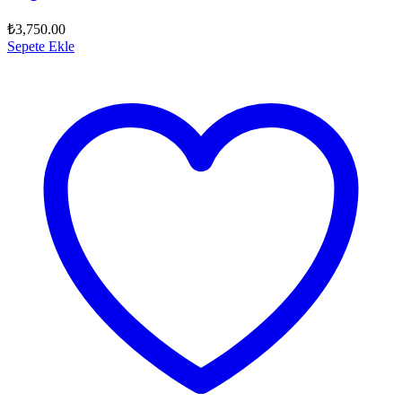
₺
3,750.00
Sepete Ekle