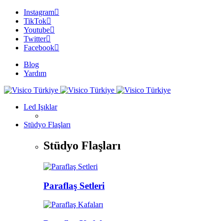
Instagram
TikTok
Youtube
Twitter
Facebook
Blog
Yardım
Led Işıklar
Stüdyo Flaşları
Stüdyo Flaşları
Paraflaş Setleri