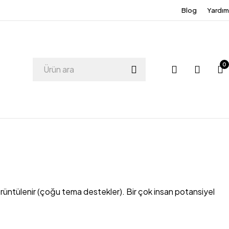
Blog
Yardım
0
görüntülenir (çoğu tema destekler). Bir çok insan potansiyel