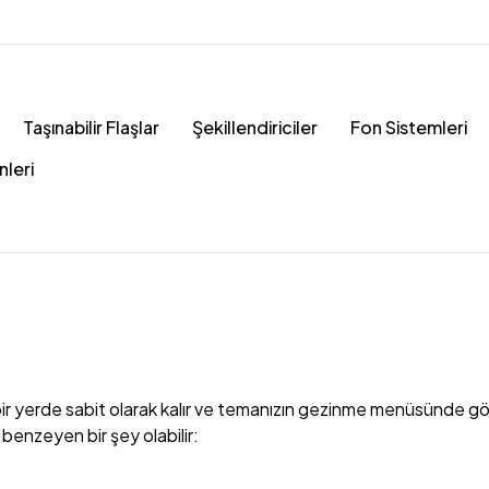
Taşınabilir Flaşlar
Şekillendiriciler
Fon Sistemleri
nleri
rli bir yerde sabit olarak kalır ve temanızın gezinme menüsünde 
a benzeyen bir şey olabilir: