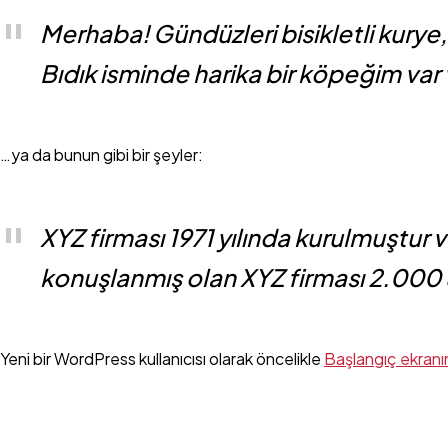
Merhaba! Gündüzleri bisikletli kurye,
Bıdık isminde harika bir köpeğim va
…ya da bunun gibi bir şeyler:
XYZ firması 1971 yılında kurulmuştur
konuşlanmış olan XYZ firması 2.000 üz
Yeni bir WordPress kullanıcısı olarak öncelikle
Başlangıç ekranı