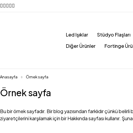
Led Işıklar
Stüdyo Flaşları
Diğer Ürünler
Fortinge Ürü
Anasayfa
Örnek sayfa
Örnek sayfa
Bu bir örnek sayfadır. Bir blog yazısından farklıdır çünkü beli
ziyaretçilerini karşılamak için bir Hakkında sayfası kullanır. Şun