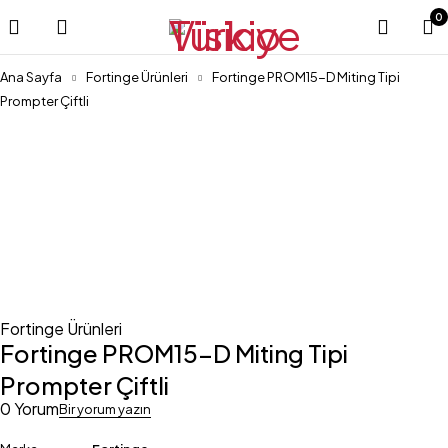
0
Ana Sayfa
Fortinge Ürünleri
Fortinge PROM15-D Miting Tipi
Prompter Çiftli
Hepsi satıldı
Fortinge Ürünleri
Fortinge PROM15-D Miting Tipi
Prompter Çiftli
0 Yorum
Bir yorum yazın